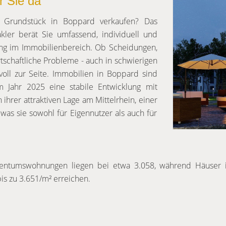
r Sie da
 Grundstück in Boppard verkaufen? Das
ler berät Sie umfassend, individuell und
rung im Immobilienbereich. Ob Scheidungen,
irtschaftliche Probleme - auch in schwierigen
oll zur Seite. Immobilien in Boppard sind
m Jahr 2025 eine stabile Entwicklung mit
 ihrer attraktiven Lage am Mittelrhein, einer
 was sie sowohl für Eigennutzer als auch für
igentumswohnungen liegen bei etwa 3.058, während Häuser 
s zu 3.651/m² erreichen.