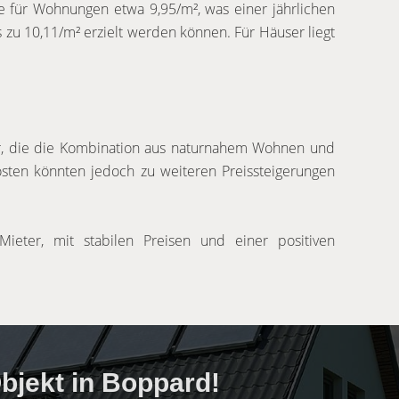
te für Wohnungen etwa 9,95/m², was einer jährlichen
s zu 10,11/m² erzielt werden können. Für Häuser liegt
r, die die Kombination aus naturnahem Wohnen und
sten könnten jedoch zu weiteren Preissteigerungen
ieter, mit stabilen Preisen und einer positiven
jekt in Boppard!