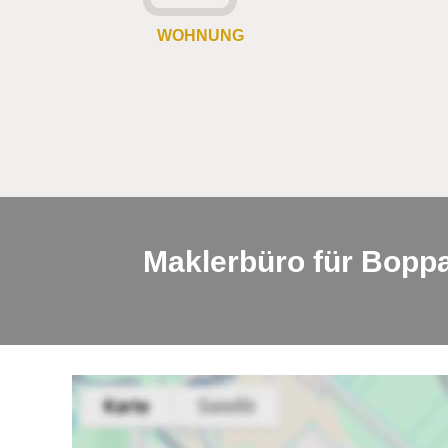
WOHNUNG
Maklerbüro für Boppa