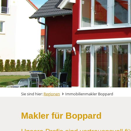
Sie sind hier:
Regionen
Immobilienmakler Boppard
Makler für Boppard