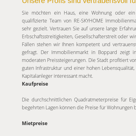
Unsere Profis sind vertrauensvoll fü
Sie möchten ein Haus, eine Wohnung oder ein
qualifizierte Team von RE-SKYHOME Immobilienmak
sehr gezielt. Vertrauen Sie auf unsere lange Erfah
Erbschaftsstreitigkeiten, Gesellschafterstreit oder w
Fällen stehen wir Ihnen kompetent und vertrauensv
gefragt. Der Immobilienmarkt in Boppard zeigt i
moderaten Preissteigerungen. Die Stadt profitiert von
guten Infrastruktur und einer hohen Lebensqualität,
Kapitalanleger interessant macht.
Kaufpreise
Die durchschnittlichen Quadratmeterpreise für E
begehrten Lagen können die Preise für Wohnungen bi
Mietpreise