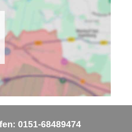
fen: 0151-68489474