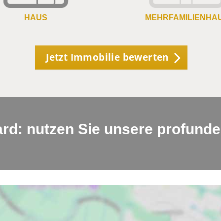
HAUS
MEHRFAMILIENHA
Jetzt Immobilie bewerten
rd: nutzen Sie unsere profunde