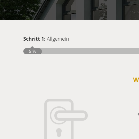
Schritt 1:
Allgemein
5 %
W