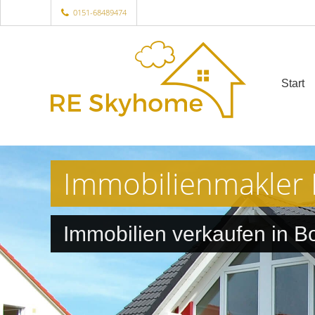
0151-68489474
Start
Immobilienmakler
Immobilien verkaufen in B