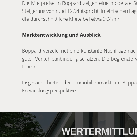
Die Mietpreise in Boppard zeigen eine moderate Ste
Steigerung von rund 12,94ntspricht. In einfachen Lag
die durchschnittliche Miete bei etwa 9,04/m².
Marktentwicklung und Ausblick
Boppard verzeichnet eine konstante Nachfrage na
guter Verkehrsanbindung schätzen. Die begrenzte 
führen.
Insgesamt bietet der Immobilienmarkt in Boppar
Entwicklungsperspektive.
WERTERMITTLUNG 